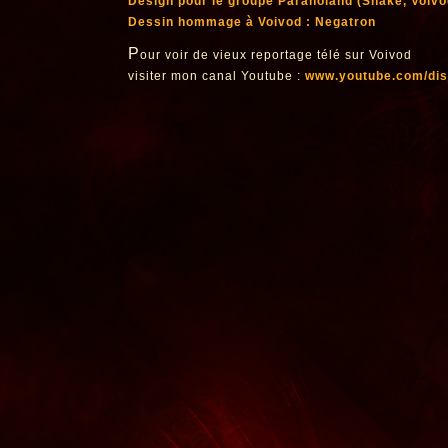
Design pour le groupe Paranoland (Snake, Voivo
Dessin hommage à Voivod : Negatron
P
our voir de vieux reportage télé sur Voivod
visiter mon canal Youtube :
www.youtube.com/dis